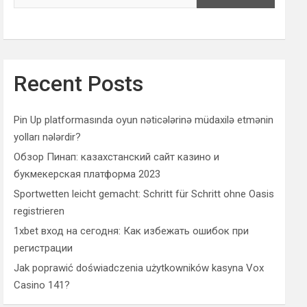
Recent Posts
Pin Up platformasında oyun nəticələrinə müdaxilə etmənin
yolları nələrdir?
Обзор Пинап: казахстанский сайт казино и
букмекерская платформа 2023
Sportwetten leicht gemacht: Schritt für Schritt ohne Oasis
registrieren
1xbet вход на сегодня: Как избежать ошибок при
регистрации
Jak poprawić doświadczenia użytkowników kasyna Vox
Casino 141?