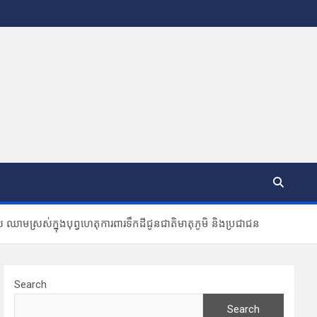
​ស្រស់​ក្នុង​បុព្វហេតុ​ការពារ​ទឹកដី​ជូន​ជាតិ​មាតុភូមិ និង​ប្រជាជន​
Search
Search