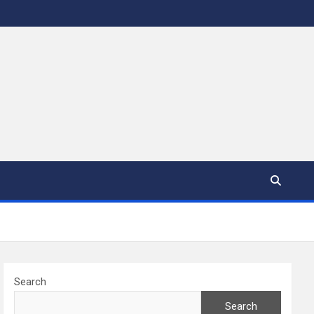
Search
Search